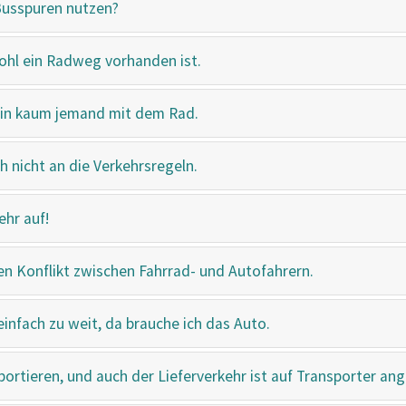
Busspuren nutzen?
ohl ein Radweg vorhanden ist.
hin kaum jemand mit dem Rad.
 nicht an die Verkehrsregeln.
ehr auf!
n Konflikt zwischen Fahrrad- und Autofahrern.
nfach zu weit, da brauche ich das Auto.
portieren, und auch der Lieferverkehr ist auf Transporter an