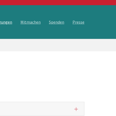
rungen
Mitmachen
Spenden
Presse