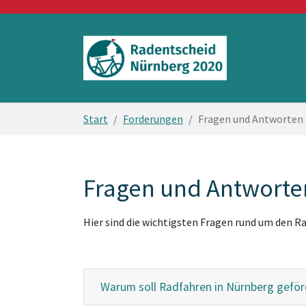
Zum Hauptinhalt springen
Sie sind hier:
Start
Forderungen
Fragen und Antworten
Fragen und Antworte
Hier sind die wichtigsten Fragen rund um den 
Warum soll Radfahren in Nürnberg gefö