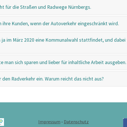
cht für die Straßen und Radwege Nürnbergs.
en ihre Kunden, wenn der Autoverkehr eingeschränkt wird.
a ja im März 2020 eine Kommunalwahl stattfindet, und dabei
e man sich sparen und lieber für inhaltliche Arbeit ausgeben.
ür den Radverkehr ein. Warum reicht das nicht aus?
Impressum
-
Datenschutz