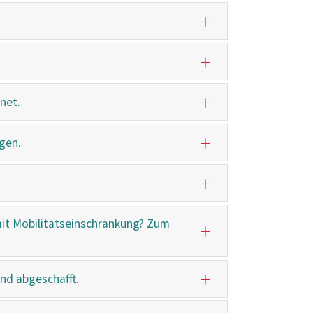
net.
ngen.
mit Mobilitätseinschränkung? Zum
nd abgeschafft.